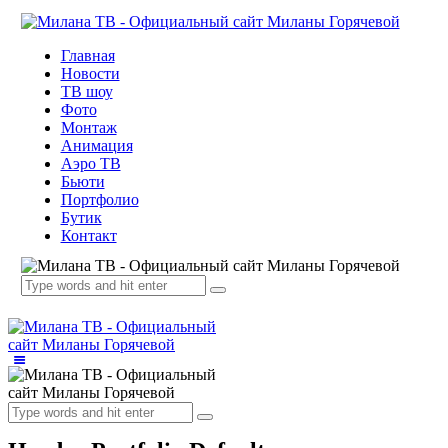
Главная
Новости
ТВ шоу
Фото
Монтаж
Анимация
Аэро ТВ
Бьюти
Портфолио
Бутик
Контакт