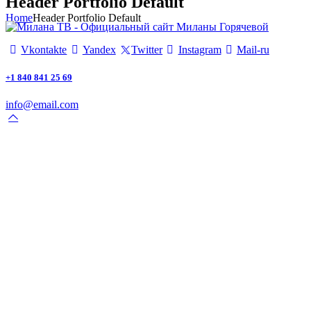
Header Portfolio Default
Home
Header Portfolio Default
Vkontakte
Yandex
Twitter
Instagram
Mail-ru
+1 840 841 25 69
info@email.com