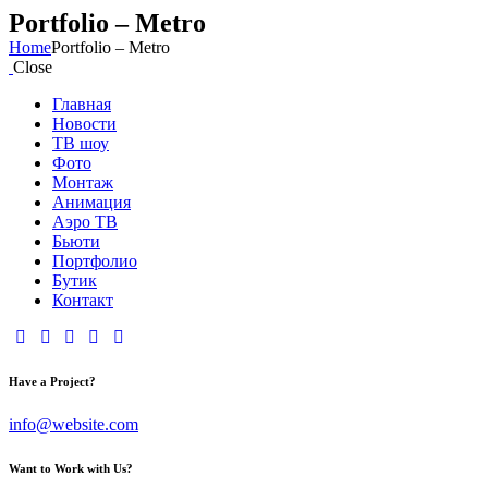
Portfolio – Metro
Home
Portfolio – Metro
Close
Главная
Новости
ТВ шоу
Фото
Монтаж
Анимация
Аэро ТВ
Бьюти
Портфолио
Бутик
Контакт
Have a Project?
info@website.com
Want to Work with Us?