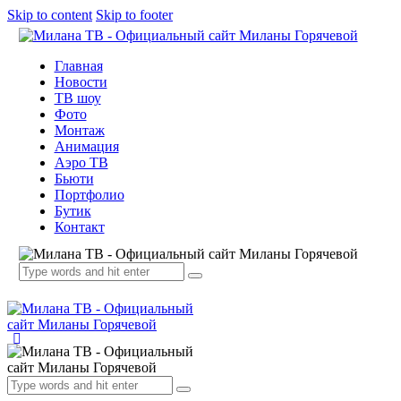
Skip to content
Skip to footer
Главная
Новости
ТВ шоу
Фото
Монтаж
Анимация
Аэро ТВ
Бьюти
Портфолио
Бутик
Контакт