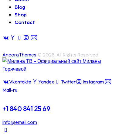
Blog
Shop
Contact
AncoraThemes
© 2026. All Rights Reserved.
Vkontakte
Yandex
Twitter
Instagram
Mail-ru
+1 840 841 25 69
info@email.com