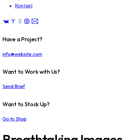
Контакт
Have a Project?
info@website.com
Want to Work with Us?
Send Brief
Want to Stock Up?
Go to Shop
Breathtaking Images