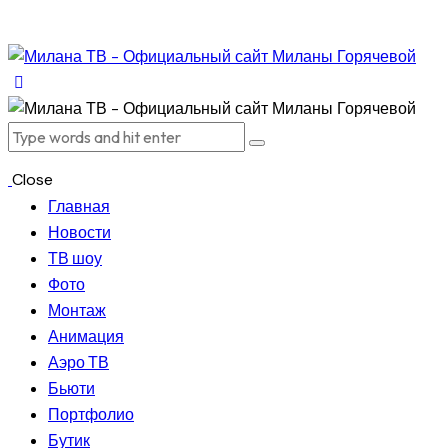
Close
Главная
Новости
ТВ шоу
Фото
Монтаж
Анимация
Аэро ТВ
Бьюти
Портфолио
Бутик