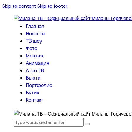
Skip to content
Skip to footer
Главная
Новости
ТВ шоу
Фото
Монтаж
Анимация
Аэро ТВ
Бьюти
Портфолио
Бутик
Контакт