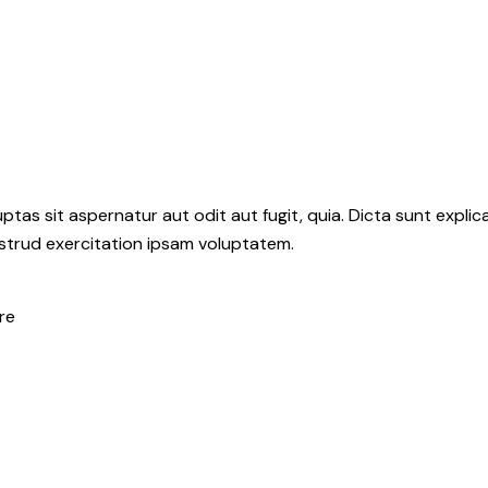
as sit aspernatur aut odit aut fugit, quia. Dicta sunt explic
ostrud exercitation ipsam voluptatem.
re