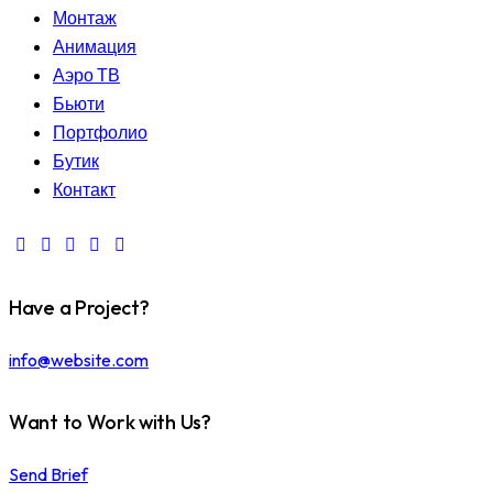
Монтаж
Анимация
Аэро ТВ
Бьюти
Портфолио
Бутик
Контакт
Have a Project?
info@website.com
Want to Work with Us?
Send Brief