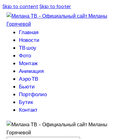
Skip to content
Skip to footer
Главная
Новости
ТВ шоу
Фото
Монтаж
Анимация
Аэро ТВ
Бьюти
Портфолио
Бутик
Контакт