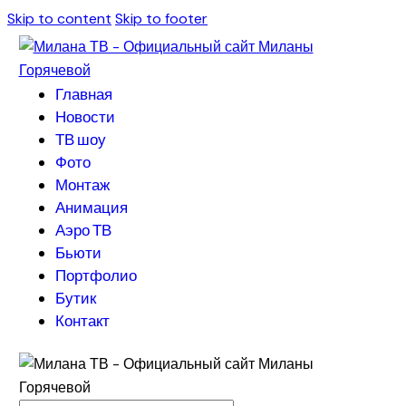
Skip to content
Skip to footer
Главная
Новости
ТВ шоу
Фото
Монтаж
Анимация
Аэро ТВ
Бьюти
Портфолио
Бутик
Контакт