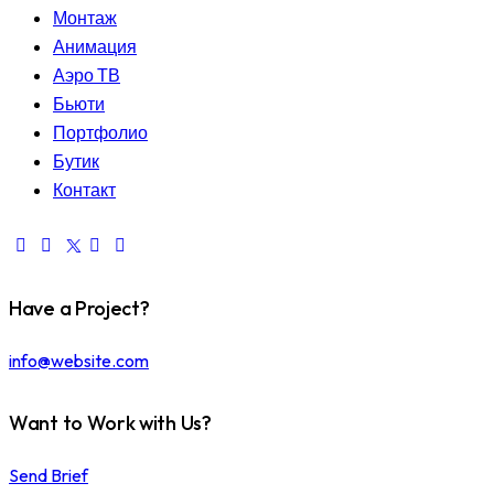
Монтаж
Анимация
Аэро ТВ
Бьюти
Портфолио
Бутик
Контакт
Have a Project?
info@website.com
Want to Work with Us?
Send Brief