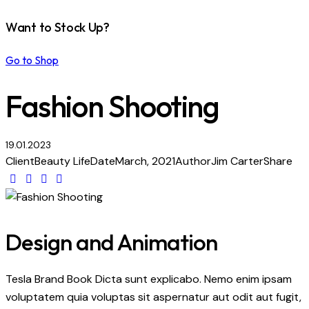
Want to Stock Up?
Go to Shop
Fashion Shooting
19.01.2023
Client
Beauty Life
Date
March, 2021
Author
Jim Carter
Share
Design and Animation
Tesla Brand Book Dicta sunt explicabo. Nemo enim ipsam
voluptatem quia voluptas sit aspernatur aut odit aut fugit,