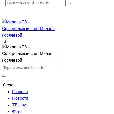
Close
Главная
Новости
ТВ шоу
Фото