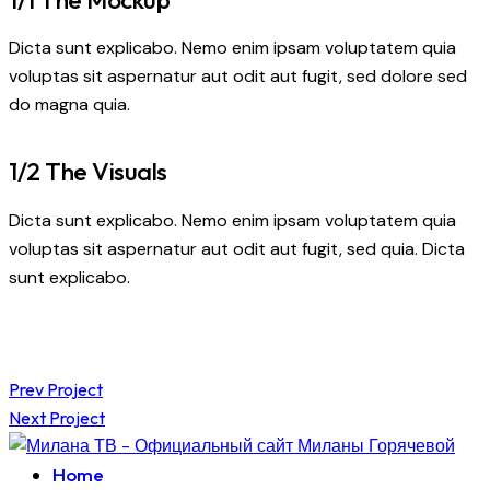
Dicta sunt explicabo. Nemo enim ipsam voluptatem quia
voluptas sit aspernatur aut odit aut fugit, sed dolore sed
do magna quia.
1/2 The Visuals
Dicta sunt explicabo. Nemo enim ipsam voluptatem quia
voluptas sit aspernatur aut odit aut fugit, sed quia. Dicta
sunt explicabo.
Навигация
Prev Project
Next Project
по
Home