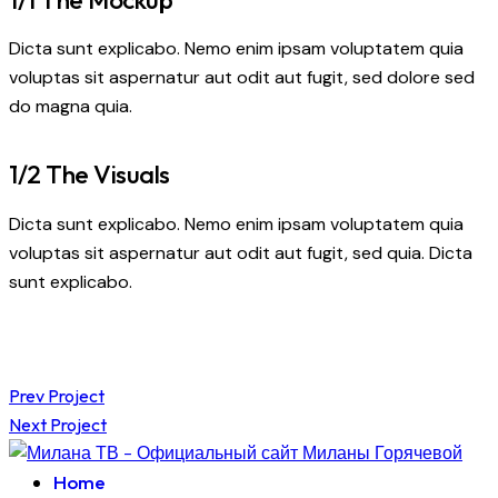
Dicta sunt explicabo. Nemo enim ipsam voluptatem quia
voluptas sit aspernatur aut odit aut fugit, sed dolore sed
do magna quia.
1/2 The Visuals
Dicta sunt explicabo. Nemo enim ipsam voluptatem quia
voluptas sit aspernatur aut odit aut fugit, sed quia. Dicta
sunt explicabo.
Навигация
Prev Project
Next Project
по
Home