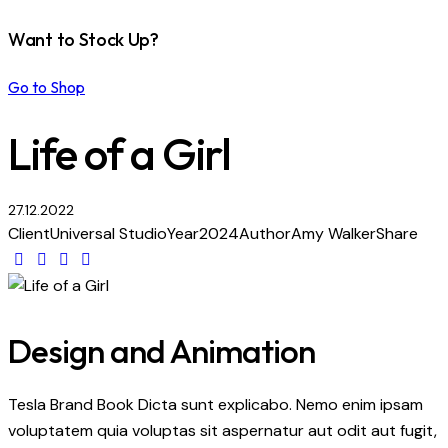
Want to Stock Up?
Go to Shop
Life of a Girl
27.12.2022
Client
Universal Studio
Year
2024
Author
Amy Walker
Share
Design and Animation
Tesla Brand Book Dicta sunt explicabo. Nemo enim ipsam
voluptatem quia voluptas sit aspernatur aut odit aut fugit,