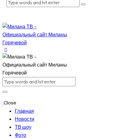
Close
Главная
Новости
ТВ шоу
Фото