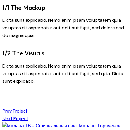
1/1 The Mockup
Dicta sunt explicabo. Nemo enim ipsam voluptatem quia
voluptas sit aspernatur aut odit aut fugit, sed dolore sed
do magna quia.
1/2 The Visuals
Dicta sunt explicabo. Nemo enim ipsam voluptatem quia
voluptas sit aspernatur aut odit aut fugit, sed quia. Dicta
sunt explicabo.
Навигация
Prev Project
Next Project
по