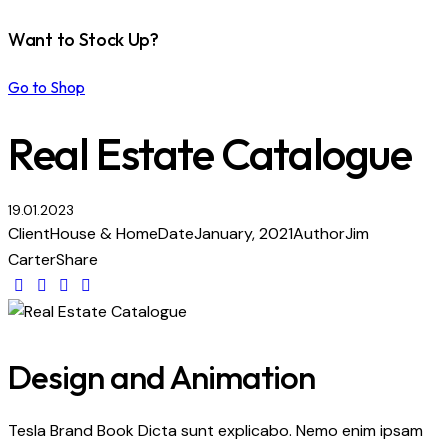
Want to Stock Up?
Go to Shop
Real Estate Catalogue
19.01.2023
Client
House & Home
Date
January, 2021
Author
Jim
Carter
Share
Design and Animation
Tesla Brand Book Dicta sunt explicabo. Nemo enim ipsam