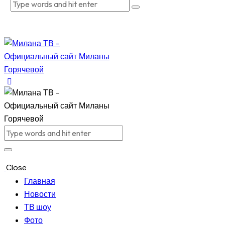
Close
Главная
Новости
ТВ шоу
Фото