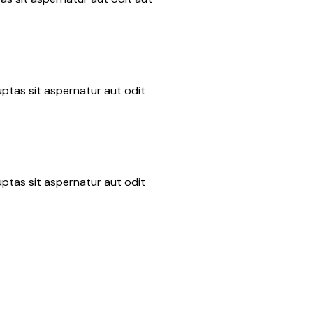
ptas sit aspernatur aut odit
ptas sit aspernatur aut odit