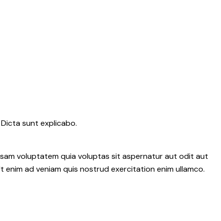
 Dicta sunt explicabo.
psam voluptatem quia voluptas sit aspernatur aut odit aut
 Ut enim ad veniam quis nostrud exercitation enim ullamco.