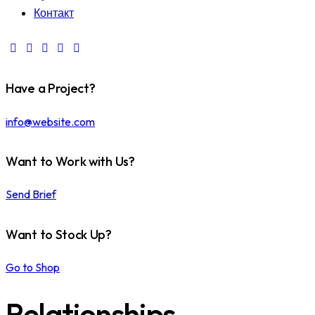
Контакт
Have a Project?
info@website.com
Want to Work with Us?
Send Brief
Want to Stock Up?
Go to Shop
Relationships