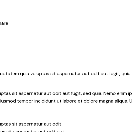
hare
ptatem quia voluptas sit aspernatur aut odit aut fugit, quia.
tas sit aspernatur aut odit aut fugit, sed quia. Nemo enim i
do eiusmod tempor incididunt ut labore et dolore magna aliqua.
ptas sit aspernatur aut odit
as sit aspernatur aut odit aut