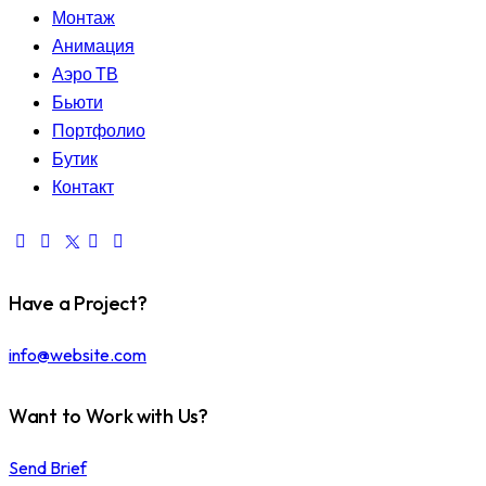
Монтаж
Анимация
Аэро ТВ
Бьюти
Портфолио
Бутик
Контакт
Have a Project?
info@website.com
Want to Work with Us?
Send Brief