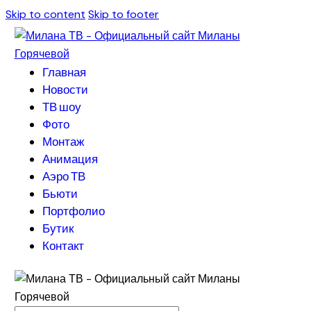
Skip to content
Skip to footer
Главная
Новости
ТВ шоу
Фото
Монтаж
Анимация
Аэро ТВ
Бьюти
Портфолио
Бутик
Контакт