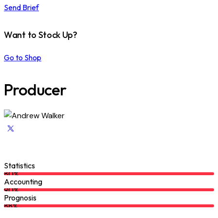
Send Brief
Want to Stock Up?
Go to Shop
Producer
Statistics
80%
Accounting
90%
Prognosis
88%