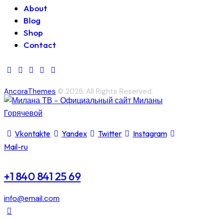
About
Blog
Shop
Contact
AncoraThemes
© 2026. All Rights Reserved.
Vkontakte
Yandex
Twitter
Instagram
Mail-ru
+1 840 841 25 69
info@email.com