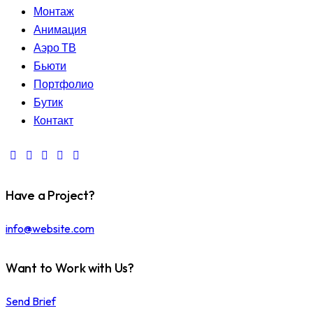
Монтаж
Анимация
Аэро ТВ
Бьюти
Портфолио
Бутик
Контакт
Have a Project?
info@website.com
Want to Work with Us?
Send Brief