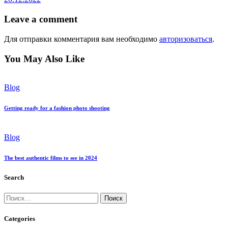
Leave a comment
Для отправки комментария вам необходимо
авторизоваться
.
You May Also Like
Blog
Getting ready for a fashion photo shooting
Blog
The best authentic films to see in 2024
Search
Найти:
Categories