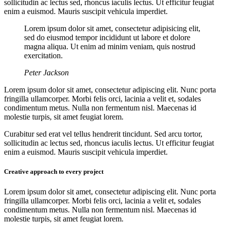
sollicitudin ac lectus sed, rhoncus iaculis lectus. Ut efficitur feugiat
enim a euismod. Mauris suscipit vehicula imperdiet.
Lorem ipsum dolor sit amet, consectetur adipisicing elit,
sed do eiusmod tempor incididunt ut labore et dolore
magna aliqua. Ut enim ad minim veniam, quis nostrud
exercitation.
Peter Jackson
Lorem ipsum dolor sit amet, consectetur adipiscing elit. Nunc porta
fringilla ullamcorper. Morbi felis orci, lacinia a velit et, sodales
condimentum metus. Nulla non fermentum nisl. Maecenas id
molestie turpis, sit amet feugiat lorem.
Curabitur sed erat vel tellus hendrerit tincidunt. Sed arcu tortor,
sollicitudin ac lectus sed, rhoncus iaculis lectus. Ut efficitur feugiat
enim a euismod. Mauris suscipit vehicula imperdiet.
Creative approach to every project
Lorem ipsum dolor sit amet, consectetur adipiscing elit. Nunc porta
fringilla ullamcorper. Morbi felis orci, lacinia a velit et, sodales
condimentum metus. Nulla non fermentum nisl. Maecenas id
molestie turpis, sit amet feugiat lorem.