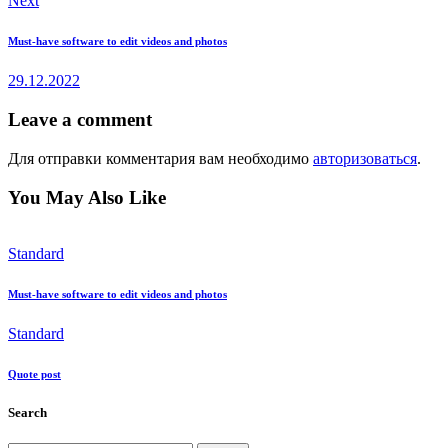
Next
Must-have software to edit videos and photos
29.12.2022
Leave a comment
Для отправки комментария вам необходимо
авторизоваться
.
You May Also Like
Standard
Must-have software to edit videos and photos
Standard
Quote post
Search