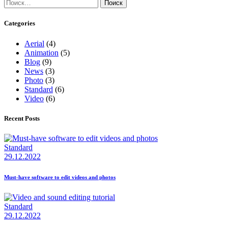
Найти:
Categories
Aerial
(4)
Animation
(5)
Blog
(9)
News
(3)
Photo
(3)
Standard
(6)
Video
(6)
Recent Posts
Standard
29.12.2022
Must-have software to edit videos and photos
Standard
29.12.2022