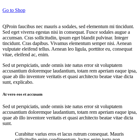
Go to Shop
Q
Proin faucibus nec mauris a sodales, sed elementum mi tincidunt.
Sed eget viverra egestas nisi in consequat. Fusce sodales augue a
accumsan. Cras sollicitudin, ipsum eget blandit pulvinar. Integer
tincidunt. Cras dapibus. Vivamus elementum semper nisi. Aenean
vulputate eleifend tellus. Aenean leo ligula, porttitor eu, consequat
vitae, eleifend ac, enim.
Sed ut perspiciatis, unde omnis iste natus error sit voluptatem
accusantium doloremque laudantium, totam rem aperiam eaque ipsa,
quae ab illo inventore veritatis et quasi architecto beatae vitae dicta
sunt, explicabo.
At vero eos et accusam
Sed ut perspiciatis, unde omnis iste natus error sit voluptatem
accusantium doloremque laudantium, totam rem aperiam eaque ipsa,
quae ab illo inventore veritatis et quasi architecto beatae vitae dicta
sunt.
Curabitur varius eros et lacus rutrum consequat. Mauris
sollicitudin enim condimentum, luctus enim justo non,