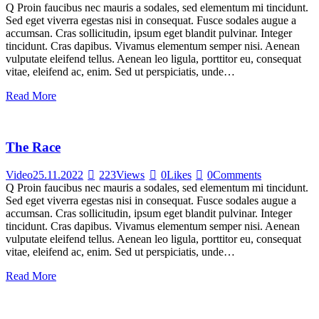
Q Proin faucibus nec mauris a sodales, sed elementum mi tincidunt.
Sed eget viverra egestas nisi in consequat. Fusce sodales augue a
accumsan. Cras sollicitudin, ipsum eget blandit pulvinar. Integer
tincidunt. Cras dapibus. Vivamus elementum semper nisi. Aenean
vulputate eleifend tellus. Aenean leo ligula, porttitor eu, consequat
vitae, eleifend ac, enim. Sed ut perspiciatis, unde…
Read More
The Race
Video
25.11.2022
223
Views
0
Likes
0
Comments
Q Proin faucibus nec mauris a sodales, sed elementum mi tincidunt.
Sed eget viverra egestas nisi in consequat. Fusce sodales augue a
accumsan. Cras sollicitudin, ipsum eget blandit pulvinar. Integer
tincidunt. Cras dapibus. Vivamus elementum semper nisi. Aenean
vulputate eleifend tellus. Aenean leo ligula, porttitor eu, consequat
vitae, eleifend ac, enim. Sed ut perspiciatis, unde…
Read More