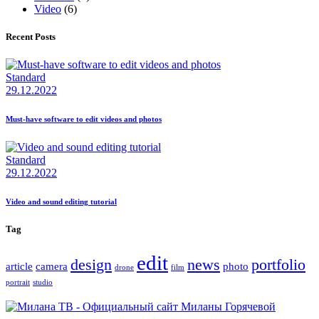
Video
(6)
Recent Posts
Standard
29.12.2022
Must-have software to edit videos and photos
Standard
29.12.2022
Video and sound editing tutorial
Tag
edit
design
news
portfolio
article
camera
photo
drone
film
portrait
studio