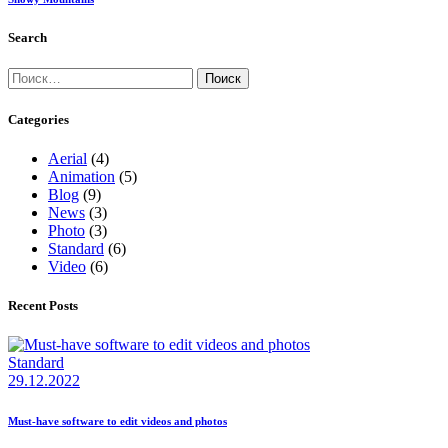
Search
Найти:
Categories
Aerial
(4)
Animation
(5)
Blog
(9)
News
(3)
Photo
(3)
Standard
(6)
Video
(6)
Recent Posts
Standard
29.12.2022
Must-have software to edit videos and photos