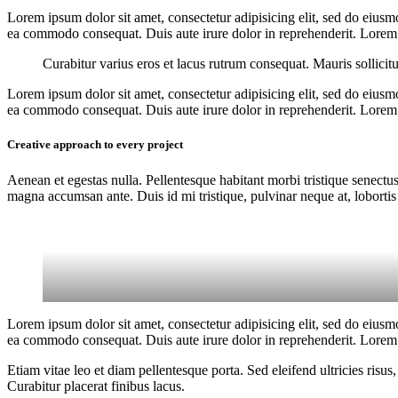
Lorem ipsum dolor sit amet, consectetur adipisicing elit, sed do eiusm
ea commodo consequat. Duis aute irure dolor in reprehenderit. Lorem i
Curabitur varius eros et lacus rutrum consequat. Mauris sollicit
Lorem ipsum dolor sit amet, consectetur adipisicing elit, sed do eiusm
ea commodo consequat. Duis aute irure dolor in reprehenderit. Lorem i
Creative approach to every project
Aenean et egestas nulla. Pellentesque habitant morbi tristique senectus
magna accumsan ante. Duis id mi tristique, pulvinar neque at, lobortis 
Lorem ipsum dolor sit amet, consectetur adipisicing elit, sed do eiusm
ea commodo consequat. Duis aute irure dolor in reprehenderit. Lorem i
Etiam vitae leo et diam pellentesque porta. Sed eleifend ultricies ri
Curabitur placerat finibus lacus.