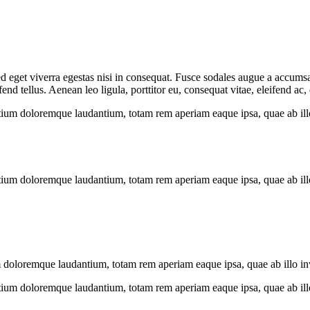
 eget viverra egestas nisi in consequat. Fusce sodales augue a accumsan.
 tellus. Aenean leo ligula, porttitor eu, consequat vitae, eleifend ac,
tium doloremque laudantium, totam rem aperiam eaque ipsa, quae ab illo i
tium doloremque laudantium, totam rem aperiam eaque ipsa, quae ab illo i
 doloremque laudantium, totam rem aperiam eaque ipsa, quae ab illo inven
tium doloremque laudantium, totam rem aperiam eaque ipsa, quae ab illo i