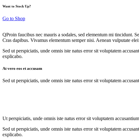
Want to Stock Up?
Go to Shop
Q
Proin faucibus nec mauris a sodales, sed elementum mi tincidunt. Sed
Cras dapibus. Vivamus elementum semper nisi. Aenean vulputate eleifend
Sed ut perspiciatis, unde omnis iste natus error sit voluptatem accusan
explicabo.
At vero eos et accusam
Sed ut perspiciatis, unde omnis iste natus error sit voluptatem accusan
Ut perspiciatis, unde omnis iste natus error sit voluptatem accusantium
Sed ut perspiciatis, unde omnis iste natus error sit voluptatem accusan
explicabo.