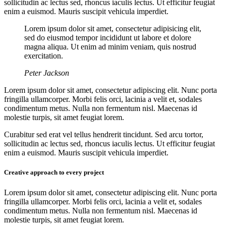
sollicitudin ac lectus sed, rhoncus iaculis lectus. Ut efficitur feugiat
enim a euismod. Mauris suscipit vehicula imperdiet.
Lorem ipsum dolor sit amet, consectetur adipisicing elit,
sed do eiusmod tempor incididunt ut labore et dolore
magna aliqua. Ut enim ad minim veniam, quis nostrud
exercitation.
Peter Jackson
Lorem ipsum dolor sit amet, consectetur adipiscing elit. Nunc porta
fringilla ullamcorper. Morbi felis orci, lacinia a velit et, sodales
condimentum metus. Nulla non fermentum nisl. Maecenas id
molestie turpis, sit amet feugiat lorem.
Curabitur sed erat vel tellus hendrerit tincidunt. Sed arcu tortor,
sollicitudin ac lectus sed, rhoncus iaculis lectus. Ut efficitur feugiat
enim a euismod. Mauris suscipit vehicula imperdiet.
Creative approach to every project
Lorem ipsum dolor sit amet, consectetur adipiscing elit. Nunc porta
fringilla ullamcorper. Morbi felis orci, lacinia a velit et, sodales
condimentum metus. Nulla non fermentum nisl. Maecenas id
molestie turpis, sit amet feugiat lorem.