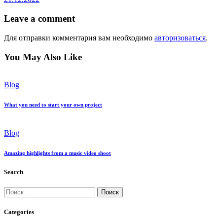
Leave a comment
Для отправки комментария вам необходимо
авторизоваться
.
You May Also Like
Blog
What you need to start your own project
Blog
Amazing highlights from a music video shoot
Search
Найти:
Categories