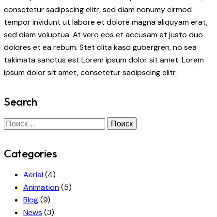
consetetur sadipscing elitr, sed diam nonumy eirmod
tempor invidunt ut labore et dolore magna aliquyam erat,
sed diam voluptua. At vero eos et accusam et justo duo
dolores et ea rebum. Stet clita kasd gubergren, no sea
takimata sanctus est Lorem ipsum dolor sit amet. Lorem
ipsum dolor sit amet, consetetur sadipscing elitr.
Search
Найти:
Categories
Aerial
(4)
Animation
(5)
Blog
(9)
News
(3)