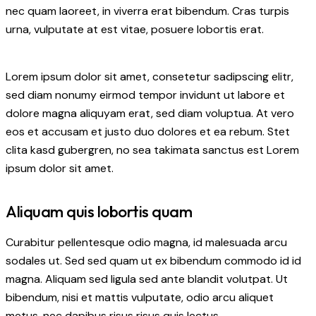
nec quam laoreet, in viverra erat bibendum. Cras turpis
urna, vulputate at est vitae, posuere lobortis erat.
Lorem ipsum dolor sit amet, consetetur sadipscing elitr,
sed diam nonumy eirmod tempor invidunt ut labore et
dolore magna aliquyam erat, sed diam voluptua. At vero
eos et accusam et justo duo dolores et ea rebum. Stet
clita kasd gubergren, no sea takimata sanctus est Lorem
ipsum dolor sit amet.
Aliquam quis lobortis quam
Curabitur pellentesque odio magna, id malesuada arcu
sodales ut. Sed sed quam ut ex bibendum commodo id id
magna. Aliquam sed ligula sed ante blandit volutpat. Ut
bibendum, nisi et mattis vulputate, odio arcu aliquet
metus, nec dapibus risus risus quis lectus.