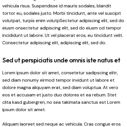
vehicula risus. Suspendisse id mauris sodales, blandit
tortor eu, sodales justo. Morbi tincidunt, ante vel suscipit
volutpat, turpis enim volutpSectetur adipiscing elit, sed do
eiusm onsectetur adipiscing elit, sed do eiusm od tempor
incididunt ut labore. Ut vel placerat eros, eu tincidunt velit.
Consectetur adipiscing elit, adipiscing elit, sed do.
Sed ut perspiciatis unde omnis iste natus et
Lorem ipsum dolor sit amet, consetetur sadipscing elitr,
sed diam nonumy eirmod tempor invidunt ut labore et
dolore magna aliquyam erat, sed diam voluptua. At vero
eos et accusam et justo duo dolores et ea rebum. Stet
clita kasd gubergren, no sea takimata sanctus est Lorem
ipsum dolor sit amet.
Aliquam laoreet sed neque ac vehicula. Cras congue eros