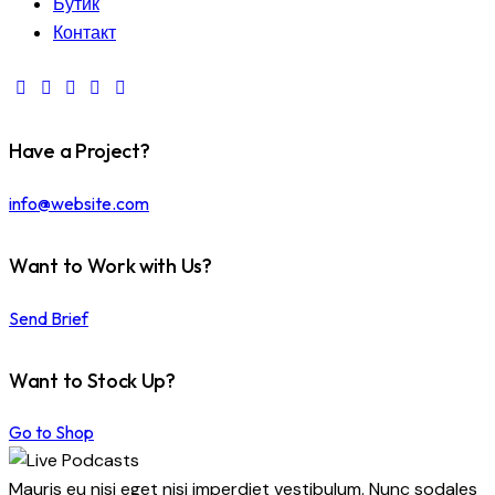
Бутик
Контакт
Have a Project?
info@website.com
Want to Work with Us?
Send Brief
Want to Stock Up?
Go to Shop
Mauris eu nisi eget nisi imperdiet vestibulum. Nunc sodales