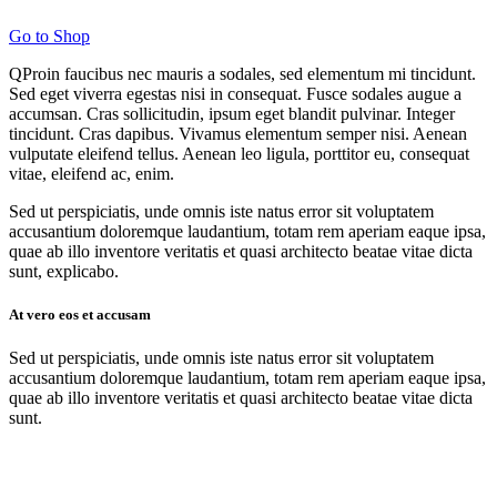
Go to Shop
Q
Proin faucibus nec mauris a sodales, sed elementum mi tincidunt.
Sed eget viverra egestas nisi in consequat. Fusce sodales augue a
accumsan. Cras sollicitudin, ipsum eget blandit pulvinar. Integer
tincidunt. Cras dapibus. Vivamus elementum semper nisi. Aenean
vulputate eleifend tellus. Aenean leo ligula, porttitor eu, consequat
vitae, eleifend ac, enim.
Sed ut perspiciatis, unde omnis iste natus error sit voluptatem
accusantium doloremque laudantium, totam rem aperiam eaque ipsa,
quae ab illo inventore veritatis et quasi architecto beatae vitae dicta
sunt, explicabo.
At vero eos et accusam
Sed ut perspiciatis, unde omnis iste natus error sit voluptatem
accusantium doloremque laudantium, totam rem aperiam eaque ipsa,
quae ab illo inventore veritatis et quasi architecto beatae vitae dicta
sunt.