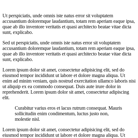
Ut perspiciatis, unde omnis iste natus error sit voluptatem
accusantium doloremque laudantium, totam rem aperiam eaque ipsa,
quae ab illo inventore veritatis et quasi architecto beatae vitae dicta
sunt, explicabo.
Sed ut perspiciatis, unde omnis iste natus error sit voluptatem
accusantium doloremque laudantium, totam rem aperiam eaque ipsa,
quae ab illo inventore veritatis et quasi architecto beatae vitae dicta
sunt, explicabo.
Lorem ipsum dolor sit amet, consectetur adipisicing elit, sed do
eiusmod tempor incididunt ut labore et dolore magna aliqua. Ut
enim ad minim veniam, quis nostrud exercitation ullamco laboris nisi
ut aliquip ex ea commodo consequat. Duis aute irure dolor in
reprehenderit. Lorem ipsum dolor sit amet, consectetur adipiscing
elit.
Curabitur varius eros et lacus rutrum consequat. Mauris
sollicitudin enim condimentum, luctus justo non,
molestie nisl.
Lorem ipsum dolor sit amet, consectetur adipisicing elit, sed do
eiusmod tempor incididunt ut labore et dolore magna aliqua. Ut