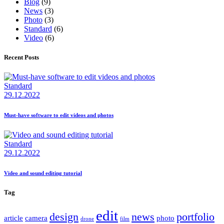
Blog
(9)
News
(3)
Photo
(3)
Standard
(6)
Video
(6)
Recent Posts
Standard
29.12.2022
Must-have software to edit videos and photos
Standard
29.12.2022
Video and sound editing tutorial
Tag
edit
design
news
portfolio
article
camera
photo
drone
film