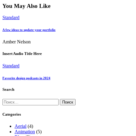
You May Also Like
Standard
A few ideas to update your portfolio
Amber Nelson
Insert Audio Title Here
Standard
Favorite design podcasts in 2024
Search
Найти:
Categories
Aerial
(4)
Animation
(5)