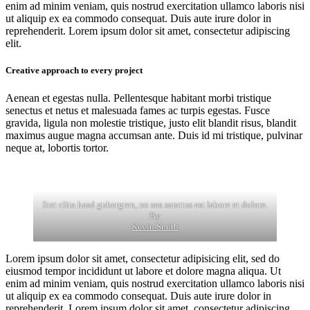
enim ad minim veniam, quis nostrud exercitation ullamco laboris nisi
ut aliquip ex ea commodo consequat. Duis aute irure dolor in
reprehenderit. Lorem ipsum dolor sit amet, consectetur adipiscing
elit.
Creative approach to every project
Aenean et egestas nulla. Pellentesque habitant morbi tristique
senectus et netus et malesuada fames ac turpis egestas. Fusce
gravida, ligula non molestie tristique, justo elit blandit risus, blandit
maximus augue magna accumsan ante. Duis id mi tristique, pulvinar
neque at, lobortis tortor.
Stet clita kasd gubergren, no sea sanctus est labore et dolore.
By
Kevin Smith
Lorem ipsum dolor sit amet, consectetur adipisicing elit, sed do
eiusmod tempor incididunt ut labore et dolore magna aliqua. Ut
enim ad minim veniam, quis nostrud exercitation ullamco laboris nisi
ut aliquip ex ea commodo consequat. Duis aute irure dolor in
reprehenderit. Lorem ipsum dolor sit amet, consectetur adipiscing