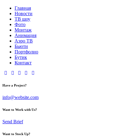
Главная
Новости
ТВ шоу
Фото
Монтаж
Анимация
Аэро ТВ
Бьюти
Портфолио
Бутик
Контакт
Have a Project?
info@website.com
Want to Work with Us?
Send Brief
Want to Stock Up?