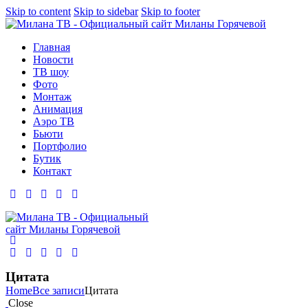
Skip to content
Skip to sidebar
Skip to footer
Главная
Новости
ТВ шоу
Фото
Монтаж
Анимация
Аэро ТВ
Бьюти
Портфолио
Бутик
Контакт
Цитата
Home
Все записи
Цитата
Close