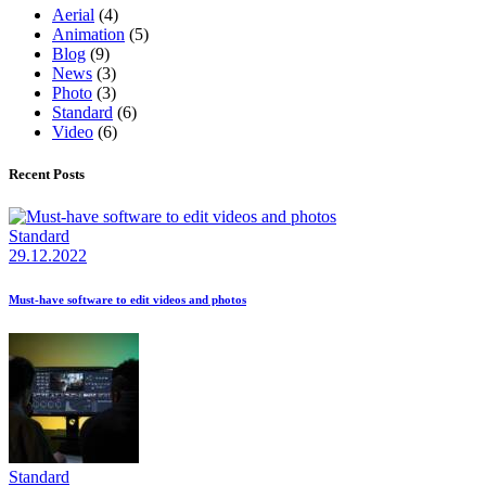
Aerial
(4)
Animation
(5)
Blog
(9)
News
(3)
Photo
(3)
Standard
(6)
Video
(6)
Recent Posts
Standard
29.12.2022
Must-have software to edit videos and photos
Standard