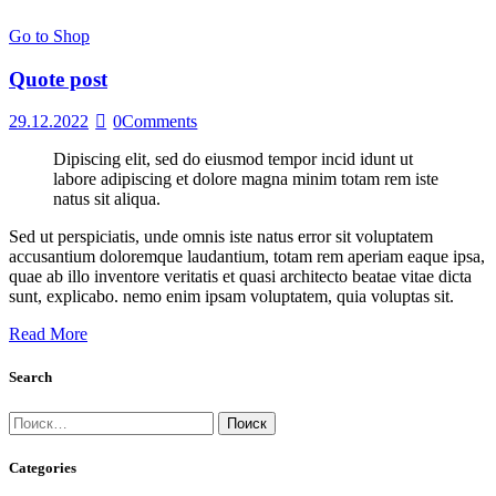
Go to Shop
Quote post
29.12.2022
0
Comments
Dipiscing elit, sed do eiusmod tempor incid idunt ut
labore adipiscing et dolore magna minim totam rem iste
natus sit aliqua.
Sed ut perspiciatis, unde omnis iste natus error sit voluptatem
accusantium doloremque laudantium, totam rem aperiam eaque ipsa,
quae ab illo inventore veritatis et quasi architecto beatae vitae dicta
sunt, explicabo. nemo enim ipsam voluptatem, quia voluptas sit.
Read More
Search
Найти:
Categories